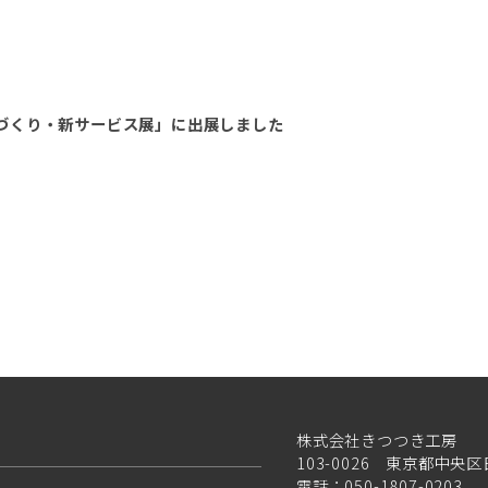
のづくり・新サービス展」に出展しました
株式会社きつつき工房
103-0026 東京都中央区
電話：050-1807-0203