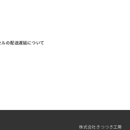
セルの配送遅延について
株式会社きつつき工房