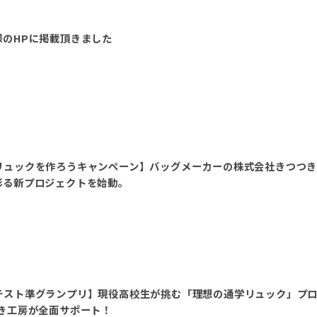
様のHPに掲載頂きました
リュックを作ろうキャンペーン】バッグメーカーの株式会社きつつき工
彩る新プロジェクトを始動。
テスト準グランプリ】現役高校生が挑む「理想の通学リュック」プ
つき工房が全面サポート！