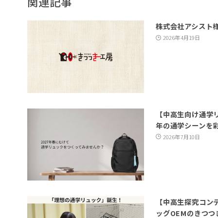
関連記事
株式会社アシスト
2026年4月19日
【中高生向け通学
年の通学シーンを
2026年7月10日
【中高生探究コン
ッグOEMのきつ